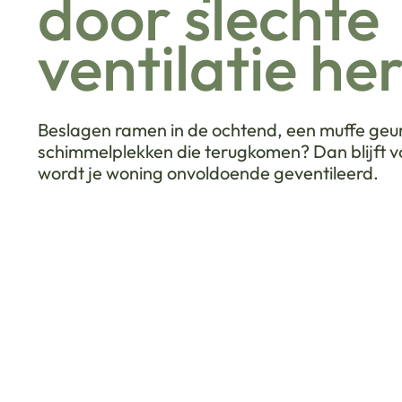
door slechte
ventilatie h
Beslagen ramen in de ochtend, een muffe geur 
schimmelplekken die terugkomen? Dan blijft vo
wordt je woning onvoldoende geventileerd.