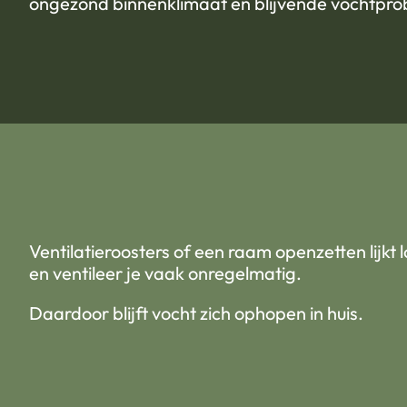
ongezond binnenklimaat en blijvende vochtpr
Ventilatieroosters of een raam openzetten lijkt
en ventileer je vaak onregelmatig.
Daardoor blijft vocht zich ophopen in huis.