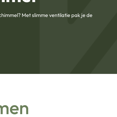
chimmel? Met slimme ventilatie pak je de
emen