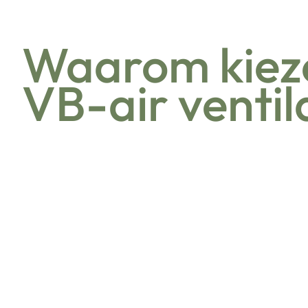
Waarom kiez
VB-air ventil