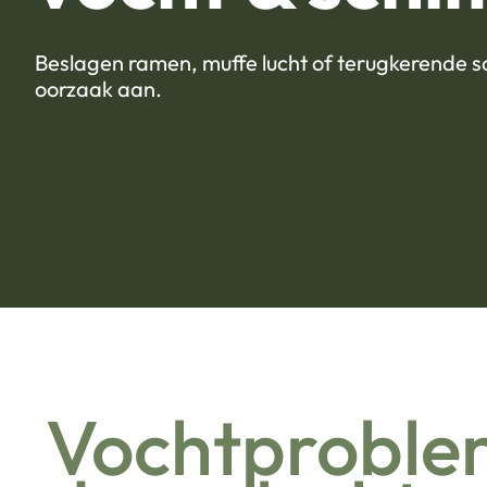
Beslagen ramen, muffe lucht of terugkerende s
oorzaak aan.
Vochtprobl