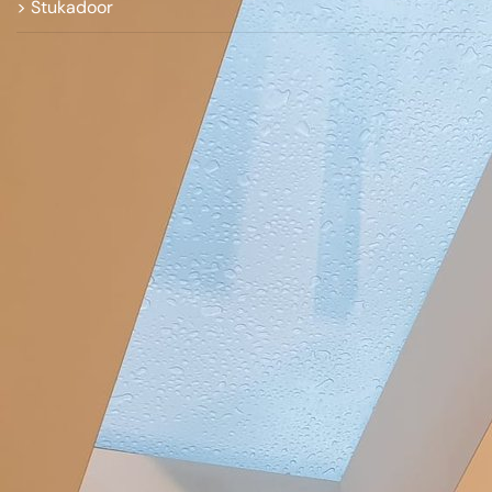
> Stukadoor