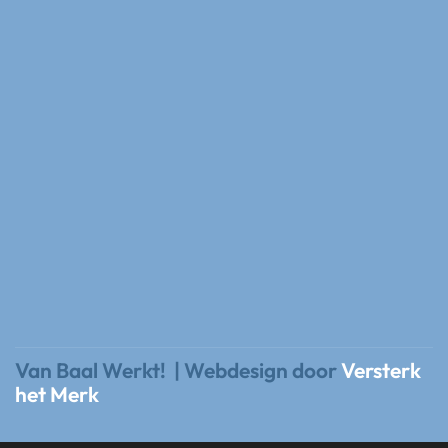
Van Baal Werkt! | Webdesign door
Versterk
het Merk