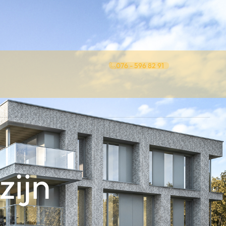
076 - 596 82 91
zijn